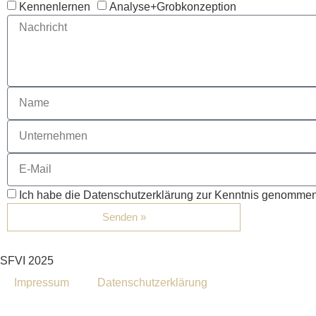
Kennenlernen
Analyse+Grobkonzeption
Ich habe die Datenschutzerklärung zur Kenntnis genomme
Senden »
SFVI 2025
Impressum
Datenschutzerklärung