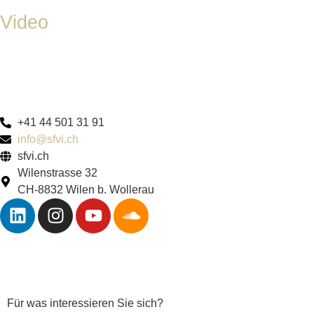
Video
+41 44 501 31 91
info@sfvi.ch
sfvi.ch
Wilenstrasse 32
CH-8832 Wilen b. Wollerau
Für was interessieren Sie sich?