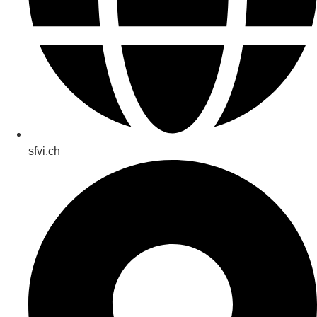
sfvi.ch