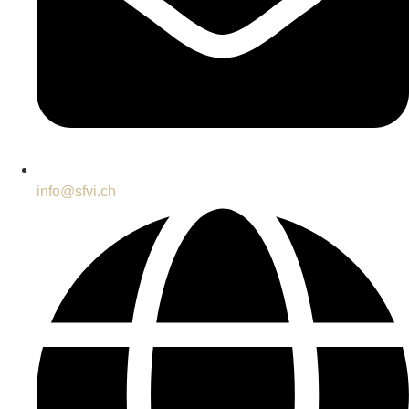
info@sfvi.ch