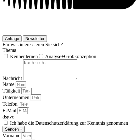
Anfrage
Newsletter
Für was interessieren Sie sich?
Thema
Kennenlernen
Analyse+Grobkonzeption
Nachricht
Name
Tätigkeit
Unternehmen
Telefon
E-Mail
dsgvo
Ich habe die Datenschutzerklärung zur Kenntnis genommen
Senden »
Vorname