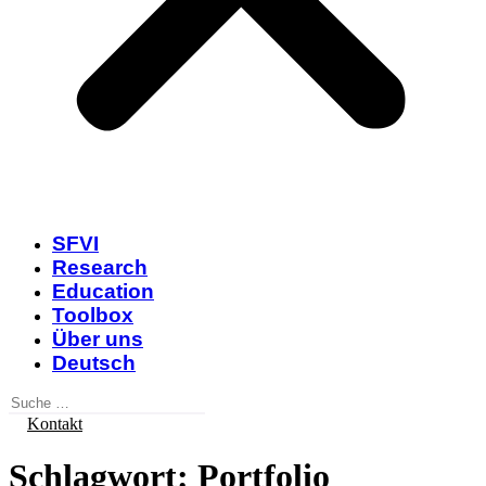
SFVI
Research
Education
Toolbox
Über uns
Deutsch
Kontakt
Schlagwort:
Portfolio