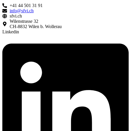
+41 44 501 31 91
info@sfvi.ch
sfvi.ch
Wilenstrasse 32
CH-8832 Wilen b. Wollerau
Linkedin