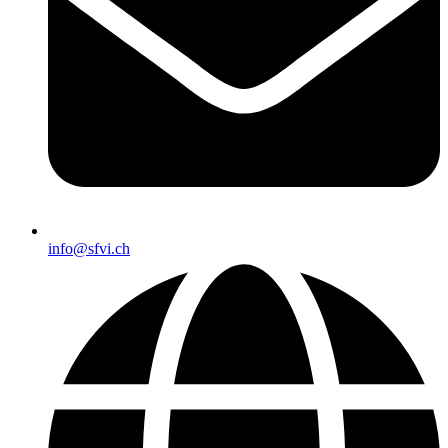
info@sfvi.ch