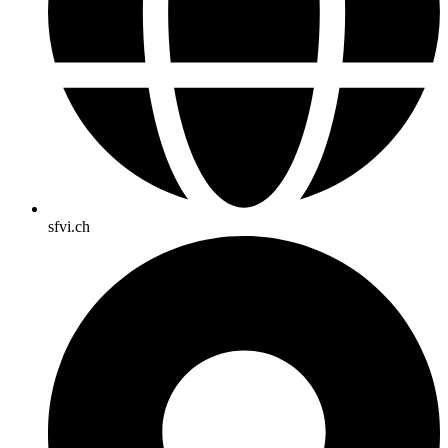
sfvi.ch