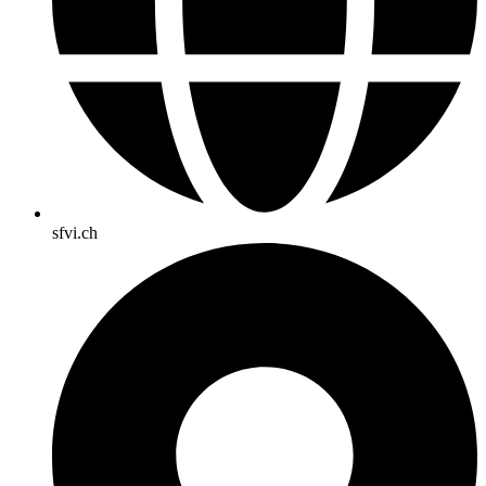
sfvi.ch