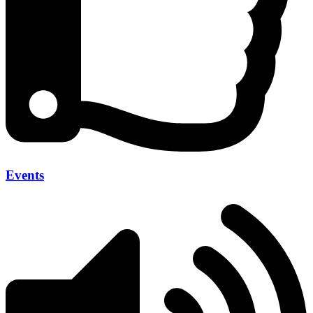
Events