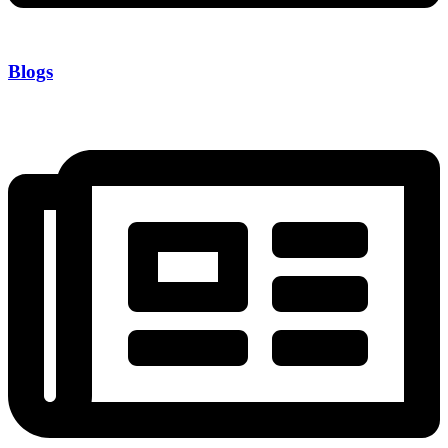
Blogs