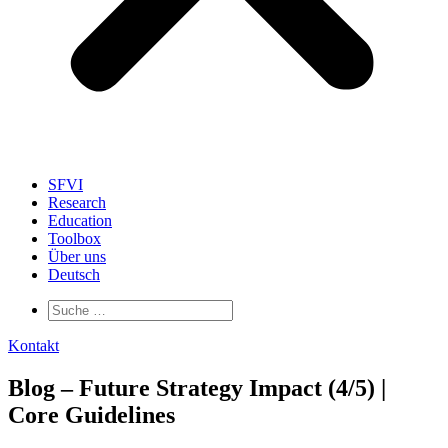
SFVI
Research
Education
Toolbox
Über uns
Deutsch
Kontakt
Blog – Future Strategy Impact (4/5) |
Core Guidelines