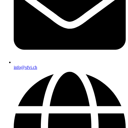
info@sfvi.ch