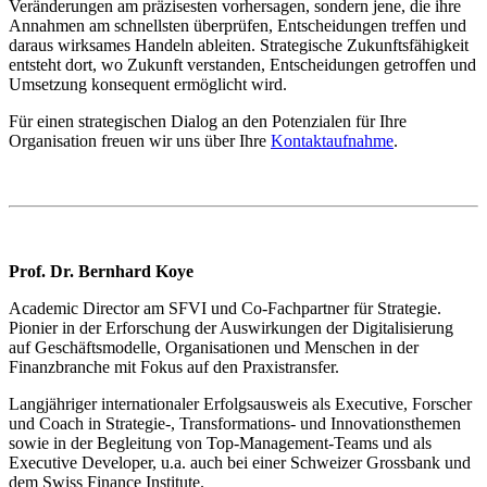
Veränderungen am präzisesten vorhersagen, sondern jene, die ihre
Annahmen am schnellsten überprüfen, Entscheidungen treffen und
daraus wirksames Handeln ableiten. Strategische Zukunftsfähigkeit
entsteht dort, wo Zukunft verstanden, Entscheidungen getroffen und
Umsetzung konsequent ermöglicht wird.
Für einen strategischen Dialog an den Potenzialen für Ihre
Organisation freuen wir uns über Ihre
Kontaktaufnahme
.
Prof. Dr. Bernhard Koye
Academic Director am SFVI und Co-Fachpartner für Strategie.
Pionier in der Erforschung der Auswirkungen der Digitalisierung
auf Geschäftsmodelle, Organisationen und Menschen in der
Finanzbranche mit Fokus auf den Praxistransfer.
Langjähriger internationaler Erfolgsausweis als Executive, Forscher
und Coach in Strategie-, Transformations- und Innovationsthemen
sowie in der Begleitung von Top-Management-Teams und als
Executive Developer, u.a. auch bei einer Schweizer Grossbank und
dem Swiss Finance Institute.