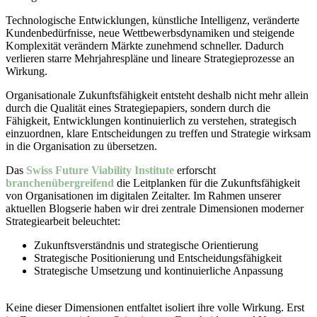
Technologische Entwicklungen, künstliche Intelligenz, veränderte
Kundenbedürfnisse, neue Wettbewerbsdynamiken und steigende
Komplexität verändern Märkte zunehmend schneller. Dadurch
verlieren starre Mehrjahrespläne und lineare Strategieprozesse an
Wirkung.
Organisationale Zukunftsfähigkeit entsteht deshalb nicht mehr allein
durch die Qualität eines Strategiepapiers, sondern durch die
Fähigkeit, Entwicklungen kontinuierlich zu verstehen, strategisch
einzuordnen, klare Entscheidungen zu treffen und Strategie wirksam
in die Organisation zu übersetzen.
Das
Swiss Future Viability Institute
erforscht
branchenübergreifend
die Leitplanken für die Zukunftsfähigkeit
von Organisationen im digitalen Zeitalter. Im Rahmen unserer
aktuellen Blogserie haben wir drei zentrale Dimensionen moderner
Strategiearbeit beleuchtet:
Zukunftsverständnis und strategische Orientierung
Strategische Positionierung und Entscheidungsfähigkeit
Strategische Umsetzung und kontinuierliche Anpassung
.
Keine dieser Dimensionen entfaltet isoliert ihre volle Wirkung. Erst