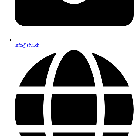
info@sfvi.ch