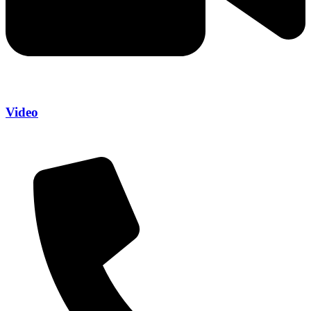
Video