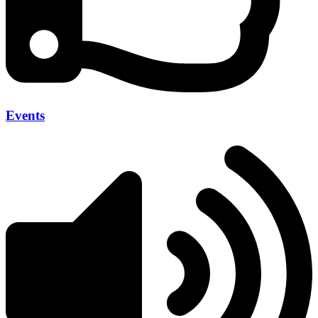
Events