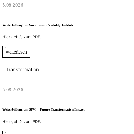
5.08.2026
Weiterbildung am Swiss Future Viability Institute
Hier geht’s zum PDF.
...
weiterlesen
Transformation
5.08.2026
Weiterbildung am SFVI – Future Transformation Impact
Hier geht’s zum PDF.
...