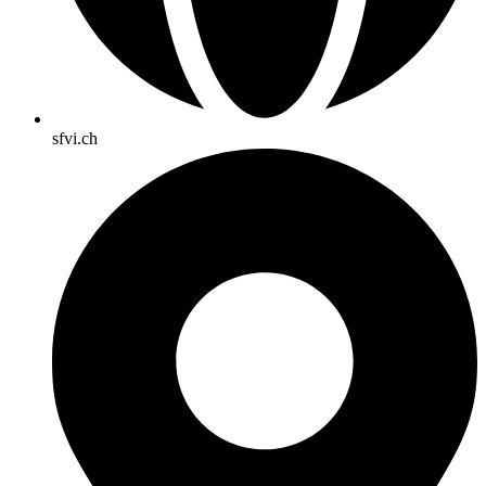
sfvi.ch